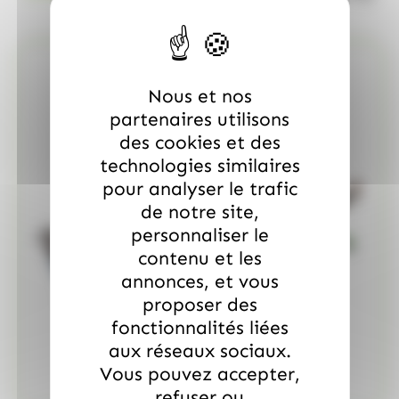
Nous et nos
partenaires utilisons
des cookies et des
technologies similaires
pour analyser le trafic
de notre site,
personnaliser le
contenu et les
annonces, et vous
proposer des
fonctionnalités liées
aux réseaux sociaux.
Vous pouvez accepter,
refuser ou