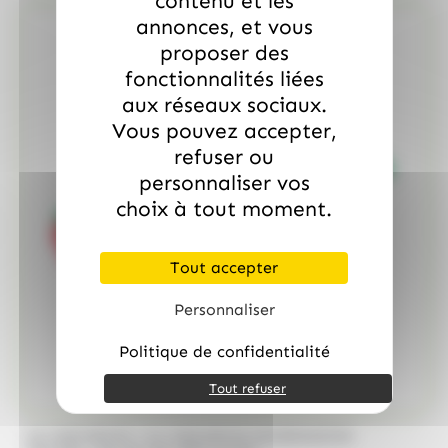
contenu et les
annonces, et vous
proposer des
fonctionnalités liées
aux réseaux sociaux.
Vous pouvez accepter,
refuser ou
personnaliser vos
choix à tout moment.
Tout accepter
Personnaliser
Politique de confidentialité
Tout refuser
/
ALLOBONBONS
ALLOBONBONS GOURMANDISE