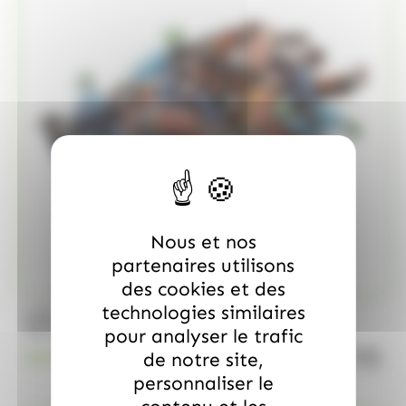
Nous et nos
partenaires utilisons
des cookies et des
technologies similaires
/
MARS
ALLOBONBONS GOURMANDISE
Too Mini, sac de 700gr
pour analyser le trafic
quanti
de notre site,
18.99
€
TTC
personnaliser le