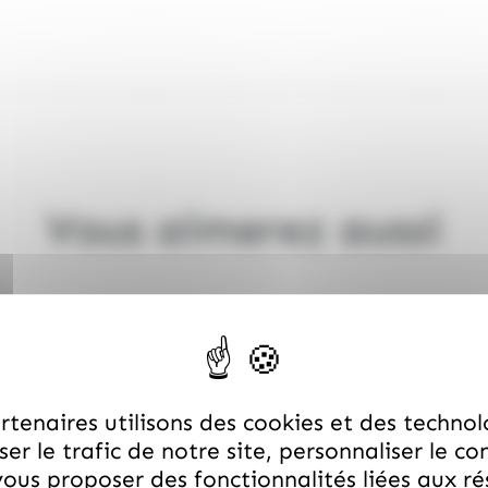
Vous aimerez aussi
tenaires utilisons des cookies et des technol
er le trafic de notre site, personnaliser le co
ous proposer des fonctionnalités liées aux r