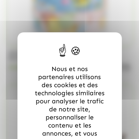
/
BRABO
FUNNY CANDY
Boite de 500 Soucoupes aux fruits Look o Look
quanti
23.00
€
Nous et nos
TTC
partenaires utilisons
des cookies et des
technologies similaires
pour analyser le trafic
de notre site,
personnaliser le
contenu et les
annonces, et vous