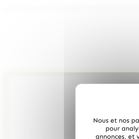
Nous et nos par
pour analys
annonces, et v