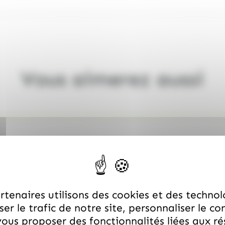
Vous aimerez aussi
tenaires utilisons des cookies et des technol
er le trafic de notre site, personnaliser le co
ous proposer des fonctionnalités liées aux r