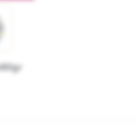
480gr