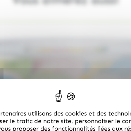
tenaires utilisons des cookies et des technol
er le trafic de notre site, personnaliser le co
ous proposer des fonctionnalités liées aux r