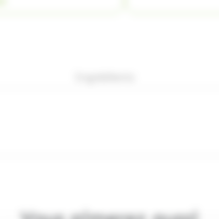
ER
Ingrédients
Vous aimerez aussi