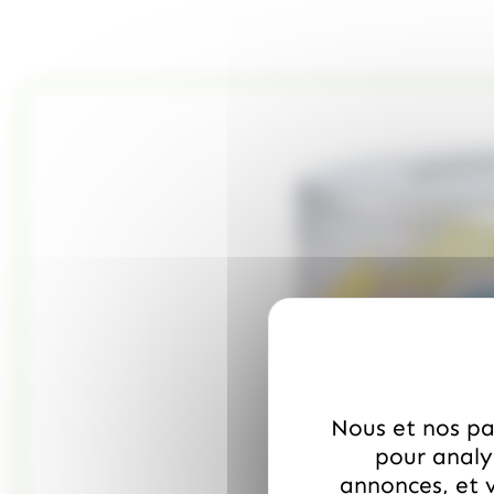
Nous et nos par
pour analys
annonces, et v