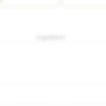
ER
Ingrédients