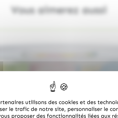
Vous aimerez aussi
tenaires utilisons des cookies et des technol
er le trafic de notre site, personnaliser le co
ous proposer des fonctionnalités liées aux r