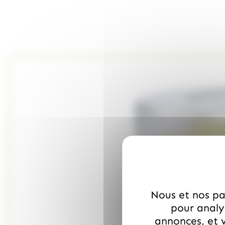
Nous et nos par
pour analys
annonces, et v