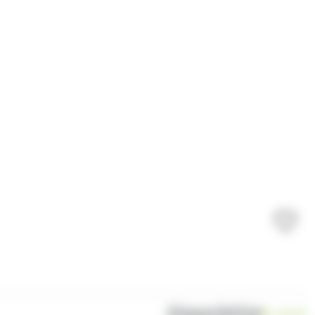
Disponibilité
En stock