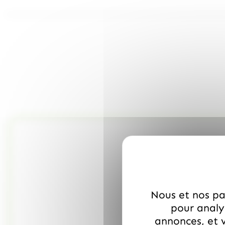
Nous et nos par
pour analys
annonces, et v