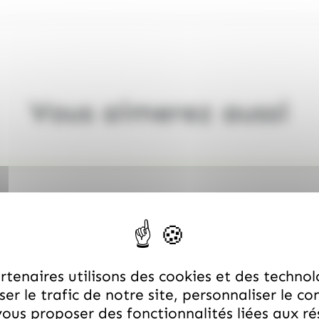
Vous aimerez aussi
tenaires utilisons des cookies et des technol
er le trafic de notre site, personnaliser le co
ous proposer des fonctionnalités liées aux r