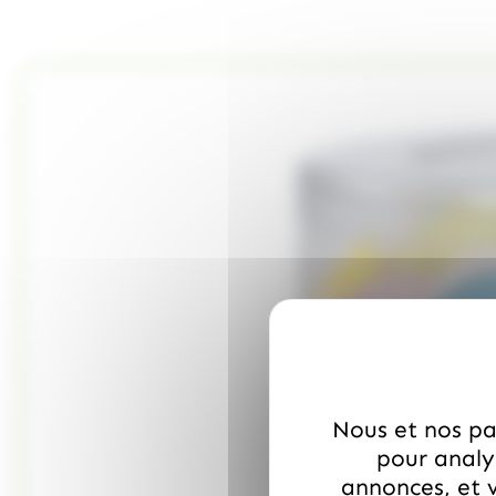
Nous et nos par
pour analys
annonces, et v