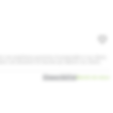
rant une expérience gustative incomparable à vos clients.
réant une sensation en bouche qui séduira vos clients.
Disponibilité
Bientôt de retour