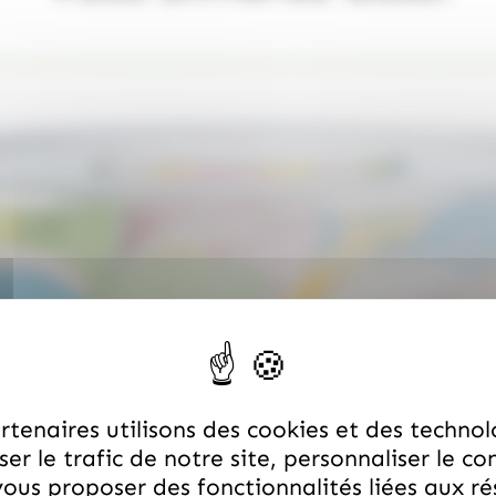
tenaires utilisons des cookies et des technol
er le trafic de notre site, personnaliser le co
ous proposer des fonctionnalités liées aux r