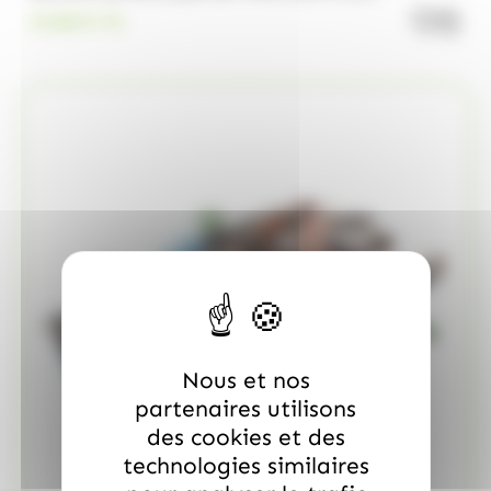
quanti
23.00
€
TTC
Nous et nos
partenaires utilisons
des cookies et des
technologies similaires