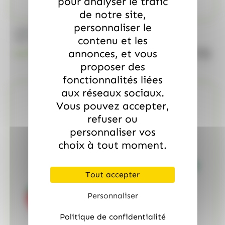
pour analyser le trafic
de notre site,
personnaliser le
/
MARS
ALLOBONBONS GOURMANDISE
contenu et les
Too Mini, sac de 700gr
quanti
annonces, et vous
18.99
€
TTC
proposer des
fonctionnalités liées
aux réseaux sociaux.
Vous pouvez accepter,
refuser ou
personnaliser vos
choix à tout moment.
Tout accepter
Personnaliser
Politique de confidentialité