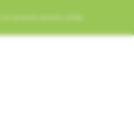
 nos partenaires bancaires certifiés.