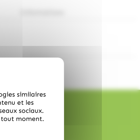
Informations
ogies similaires
ntenu et les
éseaux sociaux.
à tout moment.