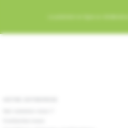
Le paiement en ligne sur AlloBonbons
NOTRE ENTREPRISE
Qui sommes nous ?
Contactez-nous