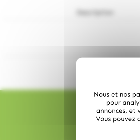
Description
Nous et nos par
pour analys
annonces, et v
Vous pouvez a