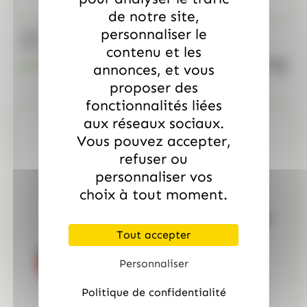
de notre site,
personnaliser le
/
MARS
ALLOBONBONS GOURMANDISE
Too Mini, sac de 700gr
contenu et les
quanti
18.99
€
TTC
annonces, et vous
proposer des
fonctionnalités liées
aux réseaux sociaux.
Vous pouvez accepter,
refuser ou
personnaliser vos
choix à tout moment.
Tout accepter
Personnaliser
Politique de confidentialité