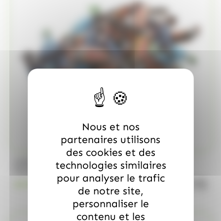
Nous et nos
partenaires utilisons
des cookies et des
/
MARS
ALLOBONBONS GOURMANDISE
technologies similaires
Too Mini, sac de 700gr
pour analyser le trafic
quanti
18.99
€
TTC
de notre site,
personnaliser le
contenu et les