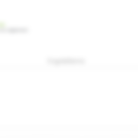
nde
 du règlement
Ingrédients