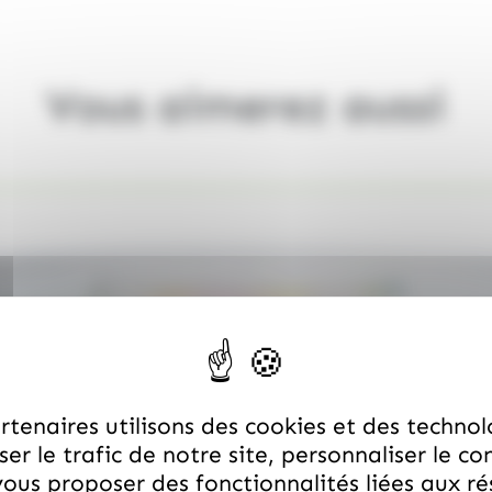
Vous aimerez aussi
tenaires utilisons des cookies et des technol
er le trafic de notre site, personnaliser le co
ous proposer des fonctionnalités liées aux r