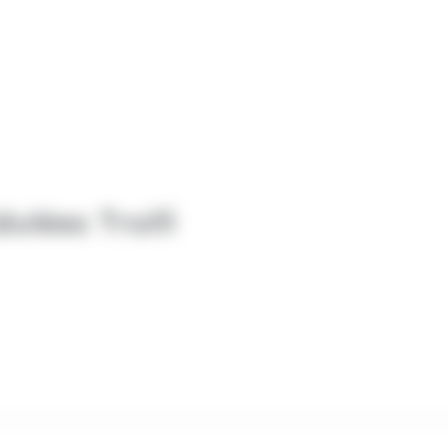
ulées Trolli