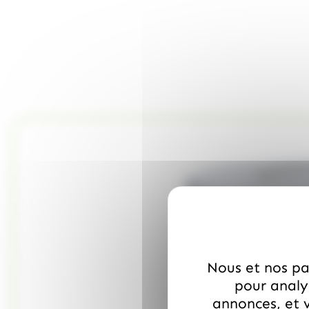
Nous et nos par
pour analys
annonces, et v