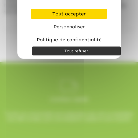
l’assurance d’avoir une offre clé en main qui stimule
vos ventes impulsives.
Tout accepter
Personnaliser
Politique de confidentialité
Tout refuser
Livraison rapide
Toutes vos commandes sont préparées avec soin et expédiées
sous 48h ouvrées, pour une réception rapide et sans surprise.