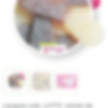
Langues cola, LUTTI, sachet de