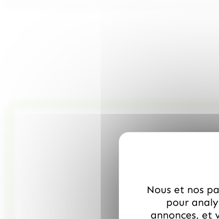
Nous et nos par
pour analys
annonces, et v