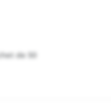
chet de 50