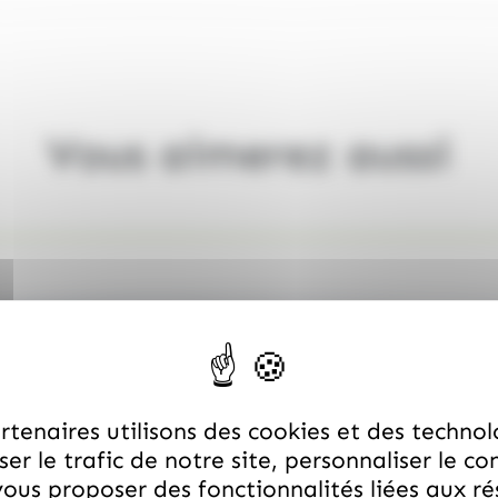
Vous aimerez aussi
tenaires utilisons des cookies et des technol
er le trafic de notre site, personnaliser le co
ous proposer des fonctionnalités liées aux r