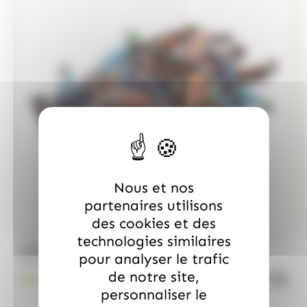
Nous et nos
partenaires utilisons
des cookies et des
technologies similaires
/
MARS
ALLOBONBONS GOURMANDISE
pour analyser le trafic
Too Mini, sac de 700gr
de notre site,
quanti
18.99
€
TTC
personnaliser le