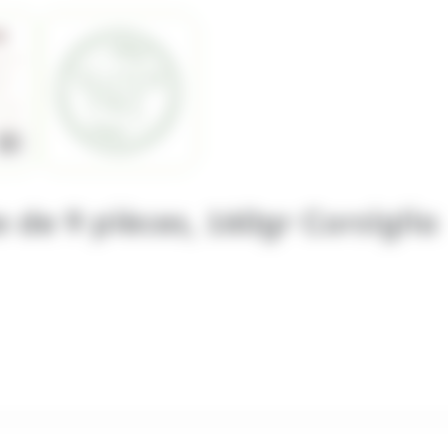
e de 9 pièces, 160gr Corsiglia