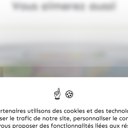
Vous aimerez aussi
tenaires utilisons des cookies et des technol
er le trafic de notre site, personnaliser le co
ous proposer des fonctionnalités liées aux r