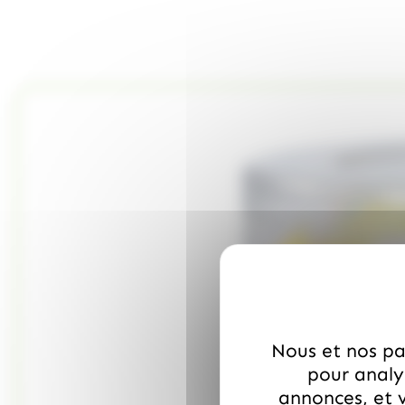
Nous et nos par
pour analys
annonces, et v