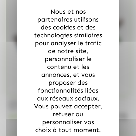
Nous et nos
partenaires utilisons
des cookies et des
technologies similaires
pour analyser le trafic
de notre site,
personnaliser le
contenu et les
annonces, et vous
proposer des
fonctionnalités liées
aux réseaux sociaux.
/
MARS
ALLOBONBONS GOURMANDISE
Vous pouvez accepter,
Too Mini, sac de 700gr
refuser ou
quanti
18.99
€
TTC
personnaliser vos
choix à tout moment.