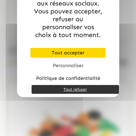
aux réseaux sociaux.
Vous pouvez accepter,
refuser ou
personnaliser vos
choix à tout moment.
/
MARS
ALLOBONBONS GOURMANDISE
Tout accepter
Too Mini, sac de 700gr
quanti
18.99
€
TTC
Personnaliser
Politique de confidentialité
Tout refuser