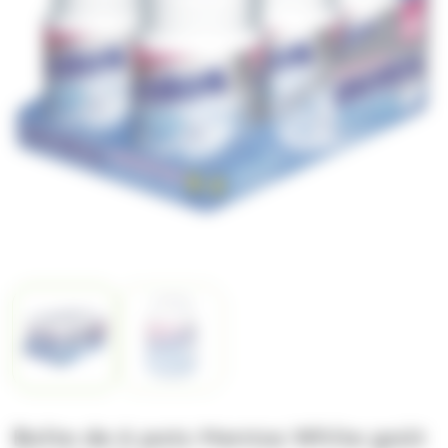
Boite de 6 pots Mentos White goût