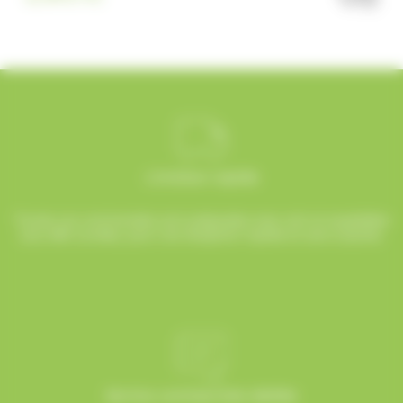
Livraison rapide
Toutes vos commandes sont préparées avec soin et expédiées
sous 48h ouvrées, pour une réception rapide et sans surprise.
Service commerciale dédiée