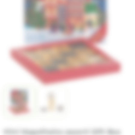
Mini Napolitains assorti Gift Box