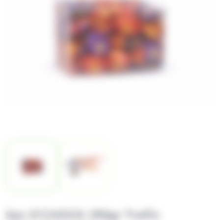
Sac O'CHOCK 290gr Trefin