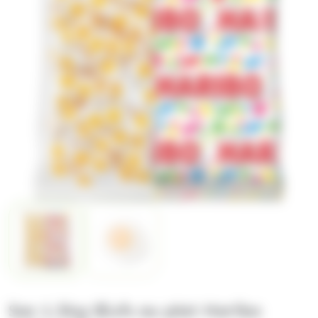
Sac 1.5kg Œufs au plat Haribo