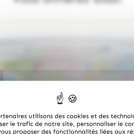
tenaires utilisons des cookies et des technol
er le trafic de notre site, personnaliser le co
ous proposer des fonctionnalités liées aux r