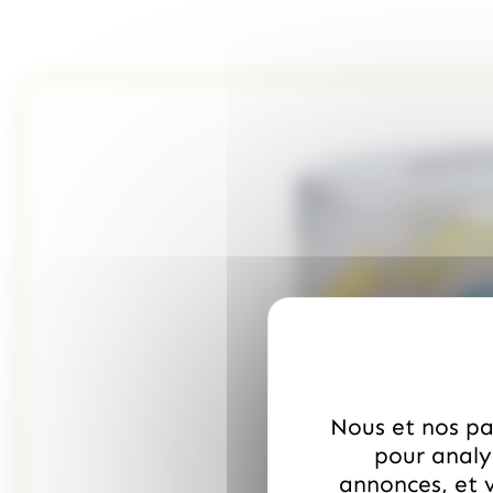
Nous et nos par
pour analys
annonces, et v