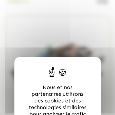
quanti
23.00
€
TTC
Nous et nos
partenaires utilisons
des cookies et des
technologies similaires
pour analyser le trafic