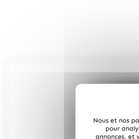
Nous et nos par
pour analys
annonces, et v