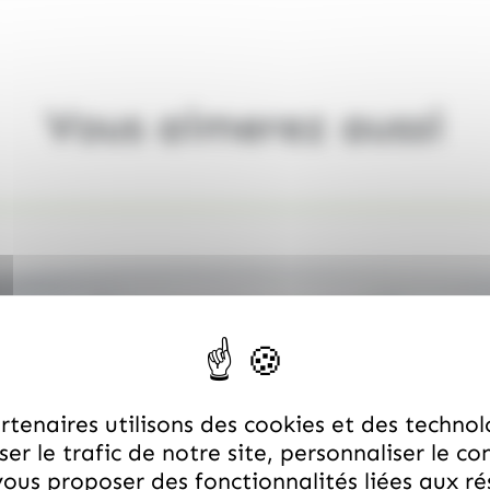
Vous aimerez aussi
tenaires utilisons des cookies et des technol
er le trafic de notre site, personnaliser le co
ous proposer des fonctionnalités liées aux r