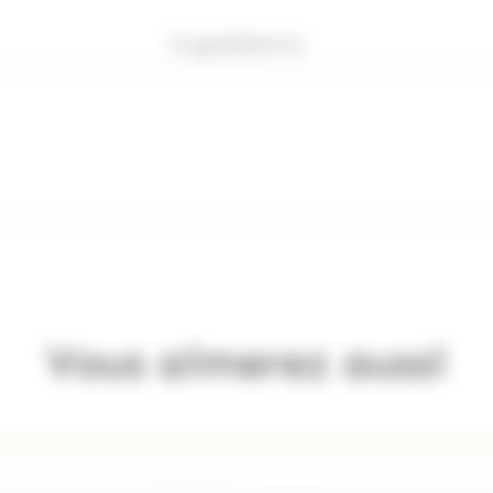
Ingrédients
Vous aimerez aussi