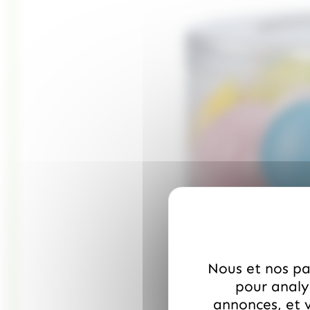
Nous et nos par
pour analys
annonces, et v