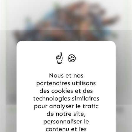
Nous et nos
partenaires utilisons
des cookies et des
/
MARS
ALLOBONBONS GOURMANDISE
technologies similaires
Too Mini, sac de 700gr
pour analyser le trafic
quanti
18.99
€
TTC
de notre site,
personnaliser le
contenu et les