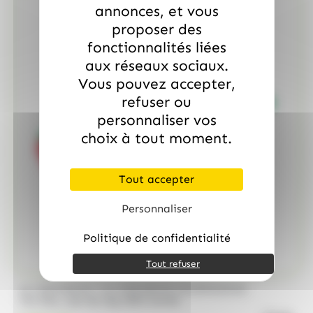
annonces, et vous
proposer des
fonctionnalités liées
aux réseaux sociaux.
Vous pouvez accepter,
refuser ou
personnaliser vos
choix à tout moment.
Tout accepter
Personnaliser
Politique de confidentialité
Tout refuser
/
ALLOBONBONS
ALLOBONBONS GOURMANDISE
Too Doo, asst de 1kg 100% haribo