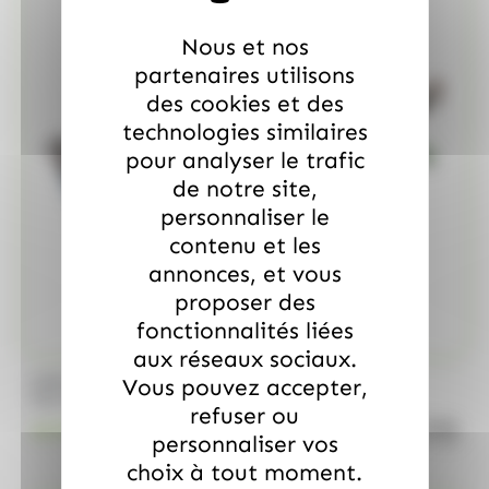
Nous et nos
partenaires utilisons
des cookies et des
technologies similaires
pour analyser le trafic
de notre site,
personnaliser le
contenu et les
annonces, et vous
proposer des
fonctionnalités liées
aux réseaux sociaux.
/
MARS
ALLOBONBONS GOURMANDISE
Vous pouvez accepter,
Too Mini, sac de 700gr
refuser ou
quanti
18.99
€
TTC
personnaliser vos
choix à tout moment.