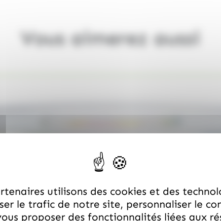
Vous aimerez aussi
tenaires utilisons des cookies et des technol
er le trafic de notre site, personnaliser le co
ous proposer des fonctionnalités liées aux r