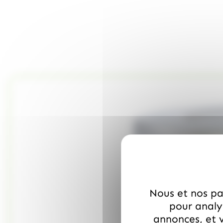
Nous et nos par
pour analys
annonces, et v