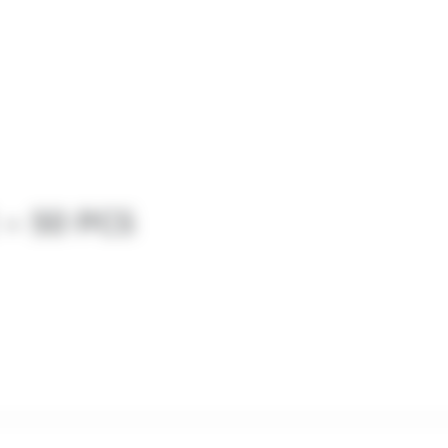
– 50 PCS