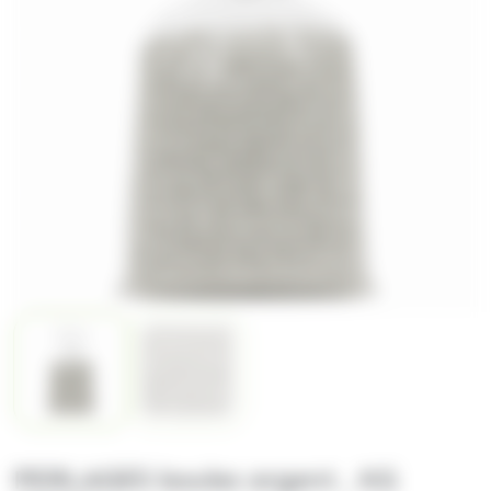
PERLAGES boules argent , KG