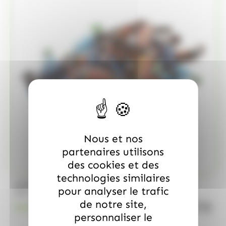
Nous et nos
partenaires utilisons
des cookies et des
technologies similaires
/
MARS
ALLOBONBONS GOURMANDISE
pour analyser le trafic
Too Mini, sac de 700gr
de notre site,
quanti
18.99
€
TTC
personnaliser le