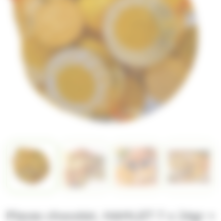
Pieces chocolat, HAMLET 7 x 24gr =