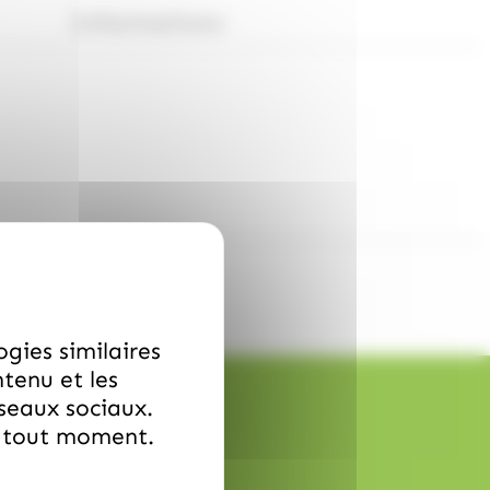
Informations
ogies similaires
ntenu et les
éseaux sociaux.
à tout moment.