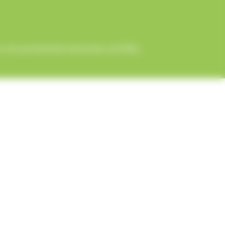
 nos partenaires bancaires certifiés.