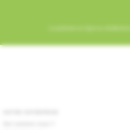
Le paiement en ligne sur AlloBonbons
NOTRE ENTREPRISE
Qui sommes nous ?