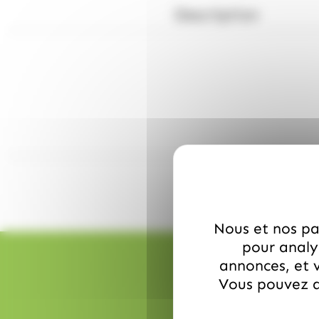
Description
Nous et nos par
pour analys
annonces, et v
Vous pouvez a