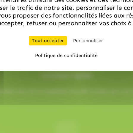
er le trafic de notre site, personnaliser le co
ous proposer des fonctionnalités liées aux r
ccepter, refuser ou personnaliser vos choix 
Tout accepter
Personnaliser
Politique de confidentialité
Livraison rapide
rées avec soin et expédiées sous 48h ouvrées, pour une ré