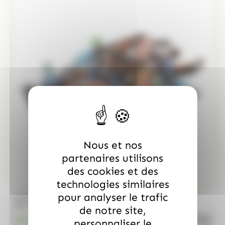
Nous et nos
partenaires utilisons
des cookies et des
technologies similaires
pour analyser le trafic
/
MARS
ALLOBONBONS GOURMANDISE
Too Mini, sac de 700gr
de notre site,
quanti
18.99
€
TTC
personnaliser le