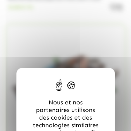
quanti
23.00
€
TTC
Nous et nos
partenaires utilisons
des cookies et des
technologies similaires