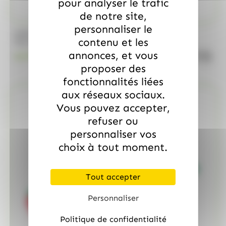
pour analyser le trafic
de notre site,
personnaliser le
/
MARS
ALLOBONBONS GOURMANDISE
contenu et les
Too Mini, sac de 700gr
annonces, et vous
quanti
18.99
€
TTC
proposer des
fonctionnalités liées
aux réseaux sociaux.
Vous pouvez accepter,
refuser ou
personnaliser vos
choix à tout moment.
Tout accepter
Personnaliser
Politique de confidentialité