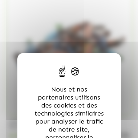
Nous et nos
partenaires utilisons
des cookies et des
technologies similaires
pour analyser le trafic
/
MARS
ALLOBONBONS GOURMANDISE
Too Mini, sac de 700gr
de notre site,
quanti
18.99
€
personnaliser le
TTC