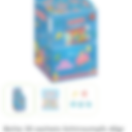
Boite 30 sachets Schtroumpfs 40gr