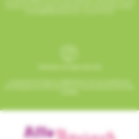
commercial dédié vous suit avec attention, réactivité et bonne
humeur pour que chaque événement soit une réussite sucrée !
contact@allobonbons.com
/ 01.45.79.79.42
Paiement en ligne sécurisé
Le paiement en ligne sur AlloBonbons.com est entièrement
sécurisé grâce au protocole SSL et à nos partenaires bancaires
certifiés.