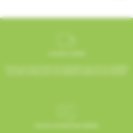
Livraison rapide
Toutes vos commandes sont préparées avec soin et expédiées
sous 48h ouvrées, pour une réception rapide et sans surprise.
Service commerciale dédiée