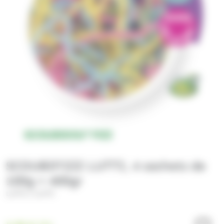
SCOUBIFIZZ LUTTI, 4 sachets de
100g = 400gr
/
LUTTI
LUTTI