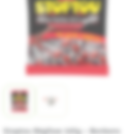
Stoptou Réglisse 165g – Bonbons