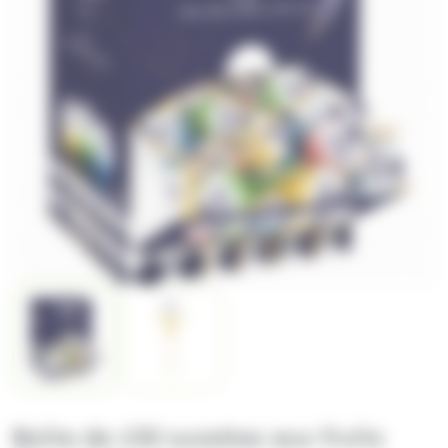
Boite de 150 sucettes aux fruits