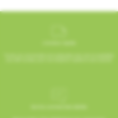
Livraison rapide
Toutes vos commandes sont préparées avec soin et expédiées
sous 48h ouvrées, pour une réception rapide et sans surprise.
Service commerciale dédiée