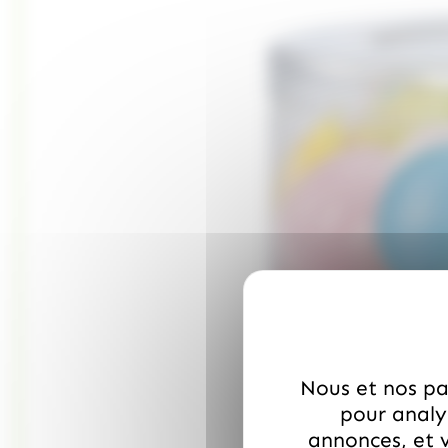
Nous et nos par
pour analys
annonces, et v