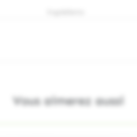
Ingrédients
Vous aimerez aussi