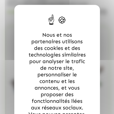
BRABO
FUNNY CANDY
Boite de 500 Soucoupes aux fruits Look o Look
quanti
23.00
€
TTC
Nous et nos
partenaires utilisons
des cookies et des
technologies similaires
pour analyser le trafic
de notre site,
personnaliser le
contenu et les
annonces, et vous
proposer des
fonctionnalités liées
aux réseaux sociaux.