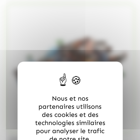
Nous et nos
partenaires utilisons
des cookies et des
technologies similaires
pour analyser le trafic
de notre site,
/
MARS
ALLOBONBONS GOURMANDISE