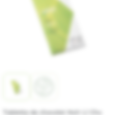
Tablette de chocolat Noir Li Chu