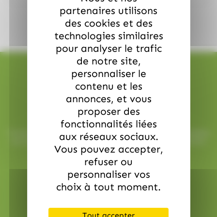
partenaires utilisons
des cookies et des
technologies similaires
pour analyser le trafic
de notre site,
personnaliser le
contenu et les
annonces, et vous
proposer des
Livraison rapide
fonctionnalités liées
Toutes vos commandes sont préparées avec soin et expédiées
aux réseaux sociaux.
sous 48h ouvrées, pour une réception rapide et sans surprise.
Vous pouvez accepter,
refuser ou
personnaliser vos
choix à tout moment.
Tout accepter