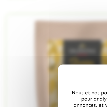
Nous et nos par
pour analys
annonces, et v