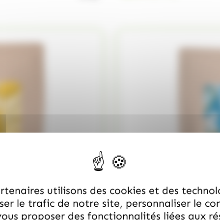
tenaires utilisons des cookies et des technol
er le trafic de notre site, personnaliser le co
ous proposer des fonctionnalités liées aux r